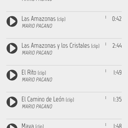
Las Amazonas
0:42
(clip)
MARIO PAGANO
Las Amazonas y los Cristales
2:44
(clip)
MARIO PAGANO
El Rito
1:49
(clip)
MARIO PAGANO
El Camino de León
1:35
(clip)
MARIO PAGANO
Maya
1:48
(clip)