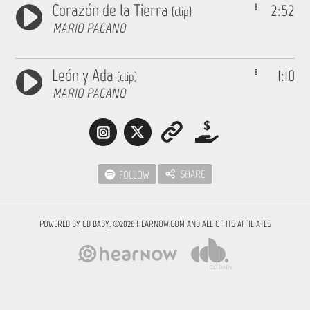
Corazón de la Tierra
2:52
(clip)
MARIO PAGANO
León y Ada
1:10
(clip)
MARIO PAGANO
SHARE
FOLLOW
POWERED BY
CD BABY
. ©2026 HEARNOW.COM AND ALL OF ITS AFFILIATES