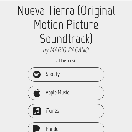
Nueva Tierra (Original
Motion Picture
Soundtrack)
by MARIO PAGANO
Get the music:
Spotify
Apple Music
iTunes
Pandora