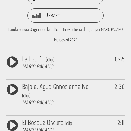
Deezer
Banda Sonora Original de la película Nueva Tierra dirigida por MARIO PAGANO
Released 2024
La Legión
0:45
(clip)
MARIO PAGANO
Bajo el Agua Gnnosienne No. 1
2:30
(clip)
MARIO PAGANO
El Bosque Oscuro
2:11
(clip)
MARIO PAGANO